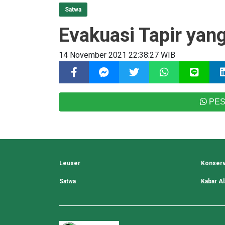
Satwa
Evakuasi Tapir yang
14 November 2021 22:38:27 WIB
PES
Leuser
Konserv
Satwa
Kabar A