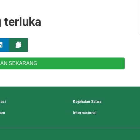
 terluka
AN SEKARANG
asi
Kejahatan Satwa
lam
Internasional