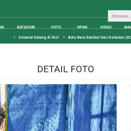
ME
KATEGORI
FOTO
OPINI
VIDEO
BA
Selamat Datang di INJI
Batu Bara Sambut Hari Kelautan 2026
DETAIL FOTO