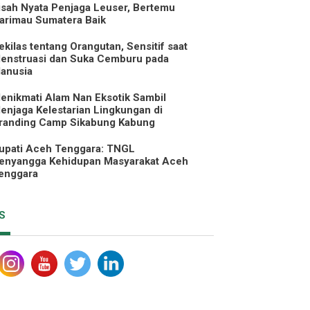
isah Nyata Penjaga Leuser, Bertemu
arimau Sumatera Baik
ekilas tentang Orangutan, Sensitif saat
enstruasi dan Suka Cemburu pada
anusia
enikmati Alam Nan Eksotik Sambil
enjaga Kelestarian Lingkungan di
randing Camp Sikabung Kabung
upati Aceh Tenggara: TNGL
enyangga Kehidupan Masyarakat Aceh
enggara
S