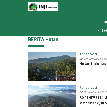
HO
Selamat
BERITA Hutan
Konservasi
28 Januari 2026 15:
Hutan Indones
Konservasi
14 November 2025 2
Konservasi Hu
Mendesak, Inov