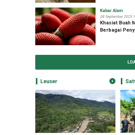
Kabar Alam
08 September 2025 1
Khasiat Buah
Berbagai Peny
LO
Leuser
Sat