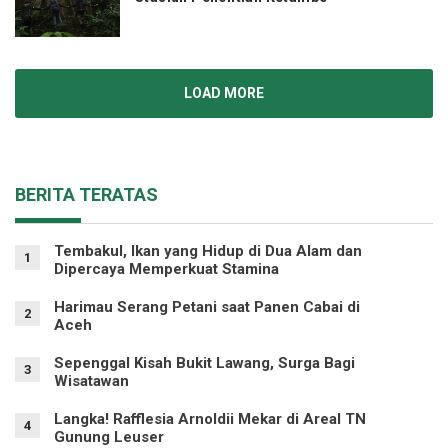
LOAD MORE
BERITA TERATAS
Tembakul, Ikan yang Hidup di Dua Alam dan
1
Dipercaya Memperkuat Stamina
Harimau Serang Petani saat Panen Cabai di
2
Aceh
Sepenggal Kisah Bukit Lawang, Surga Bagi
3
Wisatawan
Langka! Rafflesia Arnoldii Mekar di Areal TN
4
Gunung Leuser