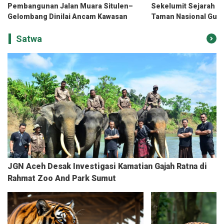
Pembangunan Jalan Muara Situlen–
Sekelumit Sejarah T
Gelombang Dinilai Ancam Kawasan
Taman Nasional Gun
TNGL
Satwa
JGN Aceh Desak Investigasi Kamatian Gajah Ratna di
Rahmat Zoo And Park Sumut