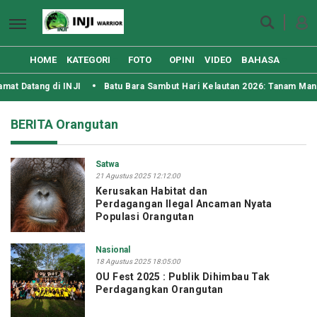
HOME
KATEGORI
FOTO
OPINI
VIDEO
BAHASA
Datang di INJI
Batu Bara Sambut Hari Kelautan 2026: Tanam Mangrov
BERITA Orangutan
Satwa
21 Agustus 2025 12:12:00
Kerusakan Habitat dan
Perdagangan Ilegal Ancaman Nyata
Populasi Orangutan
Nasional
18 Agustus 2025 18:05:00
OU Fest 2025 : Publik Dihimbau Tak
Perdagangkan Orangutan