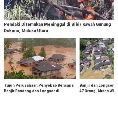
Pendaki Ditemukan Meninggal di Bibir Kawah Gunung
Dukono, Maluku Utara
Tujuh Perusahaan Penyebab Bencana
Banjir dan Longsor 
Banjir Bandang dan Longsor di
47 Orang, Akses Wila
Tapanuli