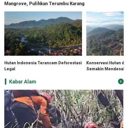
Mangrove, Pulihkan Terumbu Karang
Hutan Indonesia Terancam Deforestasi
Konservasi Hutan di 
Legal
Semakin Mendesak, I
Kolaborasi Jadi Kunc
Kabar Alam