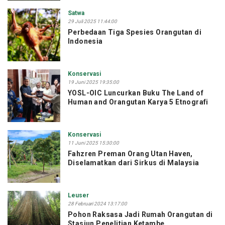
Satwa
29 Juli 2025 11:44:00
Perbedaan Tiga Spesies Orangutan di
Indonesia
Konservasi
19 Juni 2025 19:35:00
YOSL-OIC Luncurkan Buku The Land of
Human and Orangutan Karya 5 Etnografi
Konservasi
11 Juni 2025 15:30:00
Fahzren Preman Orang Utan Haven,
Diselamatkan dari Sirkus di Malaysia
Leuser
28 Februari 2024 13:17:00
Pohon Raksasa Jadi Rumah Orangutan di
Stasiun Penelitian Ketambe