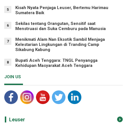
Kisah Nyata Penjaga Leuser, Bertemu Harimau
5
Sumatera Baik
Sekilas tentang Orangutan, Sensitif saat
6
Menstruasi dan Suka Cemburu pada Manusia
Menikmati Alam Nan Eksotik Sambil Menjaga
7
Kelestarian Lingkungan di Tranding Camp
Sikabung Kabung
Bupati Aceh Tenggara: TNGL Penyangga
8
Kehidupan Masyarakat Aceh Tenggara
JOIN US
Leuser