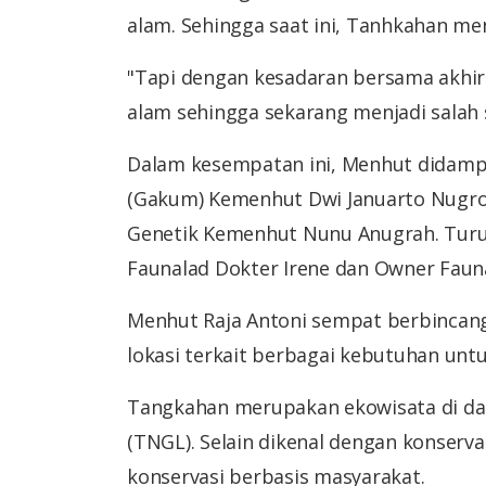
alam. Sehingga saat ini, Tanhkahan men
"Tapi dengan kesadaran bersama akh
alam sehingga sekarang menjadi salah s
Dalam kesempatan ini, Menhut didamp
(Gakum) Kemenhut Dwi Januarto Nugroh
Genetik Kemenhut Nunu Anugrah. Turu
Faunalad Dokter Irene dan Owner Faun
Menhut Raja Antoni sempat berbincang
lokasi terkait berbagai kebutuhan unt
Tangkahan merupakan ekowisata di d
(TNGL). Selain dikenal dengan konserva
konservasi berbasis masyarakat.