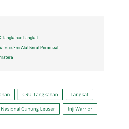
SK Tangkahan Langkat
gas Temukan Alat Berat Perambah
umatera
ahan
CRU Tangkahan
Langkat
Nasional Gunung Leuser
Inji Warrior