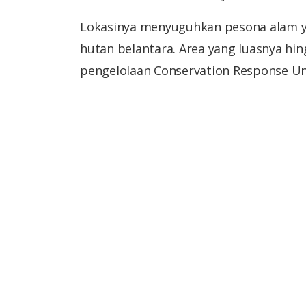
Lokasinya menyuguhkan pesona alam ya
hutan belantara. Area yang luasnya hin
pengelolaan Conservation Response Uni