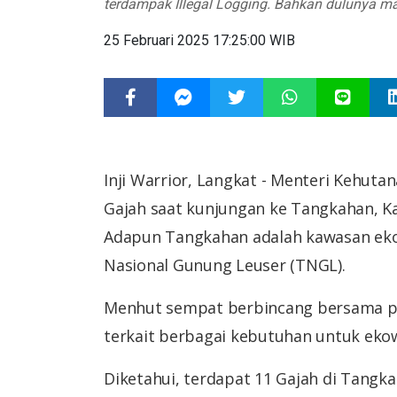
terdampak Illegal Logging. Bahkan dulunya 
25 Februari 2025 17:25:00 WIB
Inji Warrior, Langkat - Menteri Kehuta
Gajah saat kunjungan ke Tangkahan, K
Adapun Tangkahan adalah kawasan eko
Nasional Gunung Leuser (TNGL).
Menhut sempat berbincang bersama pih
terkait berbagai kebutuhan untuk ekow
Diketahui, terdapat 11 Gajah di Tangkah