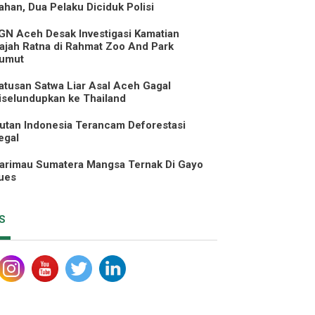
ahan, Dua Pelaku Diciduk Polisi
GN Aceh Desak Investigasi Kamatian
ajah Ratna di Rahmat Zoo And Park
umut
atusan Satwa Liar Asal Aceh Gagal
iselundupkan ke Thailand
utan Indonesia Terancam Deforestasi
egal
arimau Sumatera Mangsa Ternak Di Gayo
ues
S