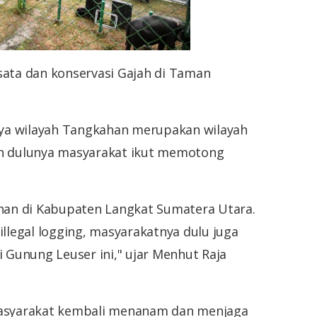
ta dan konservasi Gajah di Taman
ya wilayah Tangkahan merupakan wilayah
an dulunya masyarakat ikut memotong
ahan di Kabupaten Langkat Sumatera Utara.
illegal logging, masyarakatnya dulu juga
Gunung Leuser ini," ujar Menhut Raja
asyarakat kembali menanam dan menjaga