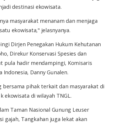
jadi destinasi ekowisata.
irnya masyarakat menanam dan menjaga
atu ekowisata," jelasnyanya.
ingi Dirjen Penegakan Hukum Kehutanan
o, Direkur Konservasi Spesies dan
t pula hadir mendampingi, Komisaris
a Indonesia, Danny Gunalen.
 bersama pihak terkait dan masyarakat di
uk ekowisata di wilayah TNGL.
alam Taman Nasional Gunung Leuser
si gajah, Tangkahan juga lekat akan