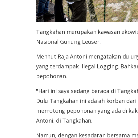
Tangkahan merupakan kawasan ekowisa
Nasional Gunung Leuser.
Menhut Raja Antoni mengatakan dulun
yang terdampak Illegal Logging. Bahk
pepohonan.
"Hari ini saya sedang berada di Tangk
Dulu Tangkahan ini adalah korban dari 
memotong pepohonan yang ada di kaki 
Antoni, di Tangkahan.
Namun, dengan kesadaran bersama m