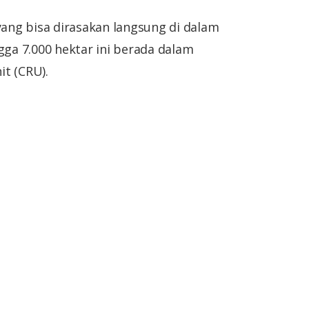
ng bisa dirasakan langsung di dalam
gga 7.000 hektar ini berada dalam
t (CRU).