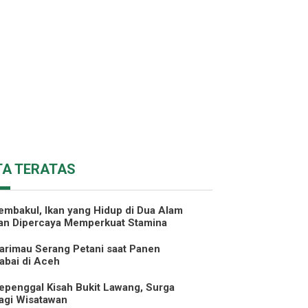
TA TERATAS
embakul, Ikan yang Hidup di Dua Alam
an Dipercaya Memperkuat Stamina
arimau Serang Petani saat Panen
abai di Aceh
epenggal Kisah Bukit Lawang, Surga
agi Wisatawan