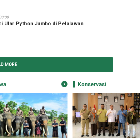
00:00
i Ular Python Jumbo di Pelalawan
AD MORE
wa
Konservasi