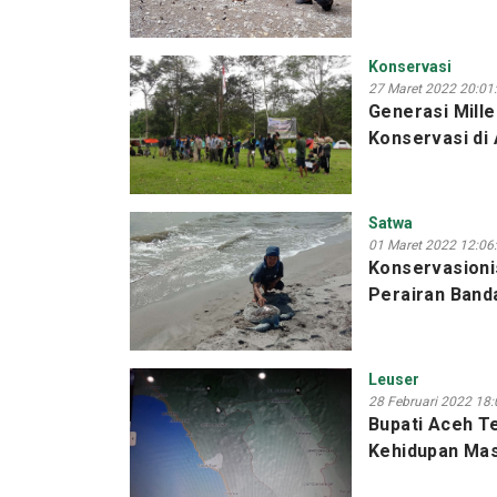
Konservasi
27 Maret 2022 20:01
Generasi Mille
Konservasi di
Satwa
01 Maret 2022 12:06
Konservasioni
Perairan Band
Leuser
28 Februari 2022 18:
Bupati Aceh 
Kehidupan Ma