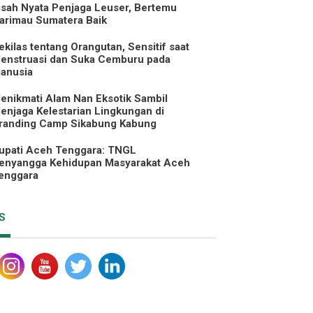
isah Nyata Penjaga Leuser, Bertemu
arimau Sumatera Baik
ekilas tentang Orangutan, Sensitif saat
enstruasi dan Suka Cemburu pada
anusia
enikmati Alam Nan Eksotik Sambil
enjaga Kelestarian Lingkungan di
randing Camp Sikabung Kabung
upati Aceh Tenggara: TNGL
enyangga Kehidupan Masyarakat Aceh
enggara
S